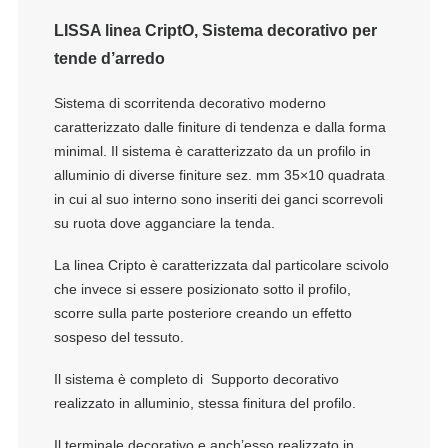
LISSA linea CriptO, Sistema decorativo per
tende d’arredo
Sistema di scorritenda decorativo moderno
caratterizzato dalle finiture di tendenza e dalla forma
minimal. Il sistema è caratterizzato da un profilo in
alluminio di diverse finiture sez. mm 35×10 quadrata
in cui al suo interno sono inseriti dei ganci scorrevoli
su ruota dove agganciare la tenda.
La linea Cripto è caratterizzata dal particolare scivolo
che invece si essere posizionato sotto il profilo,
scorre sulla parte posteriore creando un effetto
sospeso del tessuto.
Il sistema è completo di Supporto decorativo
realizzato in alluminio, stessa finitura del profilo.
Il terminale decorativo e anch’esso realizzato in