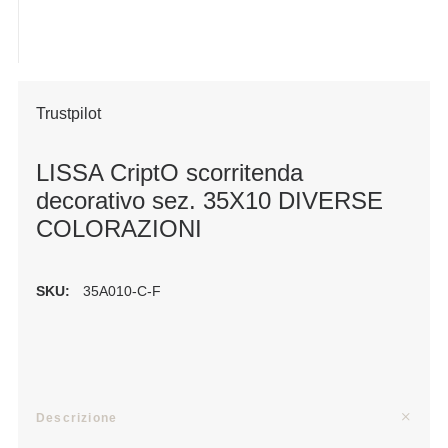
Trustpilot
LISSA CriptO scorritenda
decorativo sez. 35X10 DIVERSE
COLORAZIONI
SKU:
35A010-C-F
Descrizione