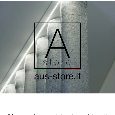
Ricerca
prodotti
Login / Register
Carrello