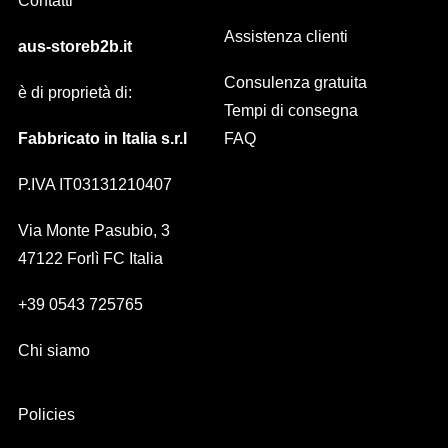
Contatti
Assistenza clienti
aus-storeb2b.it
Consulenza gratuita
è di proprietà di:
Tempi di consegna
Fabbricato in Italia s.r.l
FAQ
P.IVA IT03131210407
Via Monte Pasubio, 3
47122 Forlì FC Italia
+39 0543 725765
Chi siamo
Policies