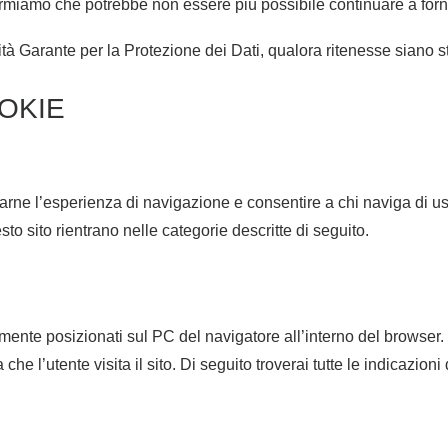
ormiamo che potrebbe non essere più possibile continuare a fornir
 Garante per la Protezione dei Dati, qualora ritenesse siano stati 
OKIE
rarne l’esperienza di navigazione e consentire a chi naviga di usu
esto sito rientrano nelle categorie descritte di seguito.
amente posizionati sul PC del navigatore all’interno del browser
he l’utente visita il sito. Di seguito troverai tutte le indicazioni 