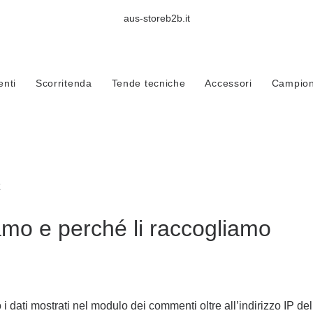
aus-storeb2b.it
nti
Scorritenda
Tende tecniche
Accessori
Campioni
iamo e perché li raccogliamo
i dati mostrati nel modulo dei commenti oltre all’indirizzo IP del