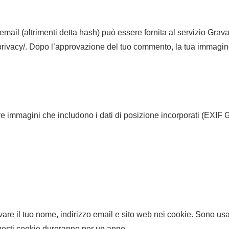
email (altrimenti detta hash) può essere fornita al servizio Grav
/privacy/. Dopo l’approvazione del tuo commento, la tua immagine 
re immagini che includono i dati di posizione incorporati (EXIF G
vare il tuo nome, indirizzo email e sito web nei cookie. Sono us
uesti cookie dureranno per un anno.