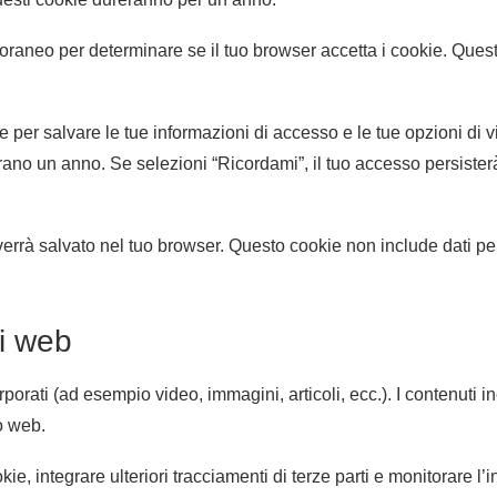
poraneo per determinare se il tuo browser accetta i cookie. Ques
e per salvare le tue informazioni di accesso e le tue opzioni di
ano un anno. Se selezioni “Ricordami”, il tuo accesso persisterà
 verrà salvato nel tuo browser. Questo cookie non include dati p
ti web
porati (ad esempio video, immagini, articoli, ecc.). I contenuti i
to web.
ie, integrare ulteriori tracciamenti di terze parti e monitorare l’