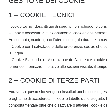
GESTIONE DEI COOKIE
1 – COOKIE TECNICI
I cookie tecnici descritti qui di seguito non richiedono co
– Cookie necessari al funzionamento: cookies che permetto
Ad esempio, mantengono l’utente collegato durante la navig
– Cookie per il salvataggio delle preferenze: cookie che p
la lingua.
– Cookie Statistici e di Misurazione dell’audience: cookie c
fornendo informazioni relative alle sezioni visitate, il tem
2 – COOKIE DI TERZE PARTI
Attraverso questo sito vengono installati anche cookie gesti
preghiamo di accedere ai link delle tabelle qui di seguito.
comportamentale oltre che disattivare o attivare i cookie del