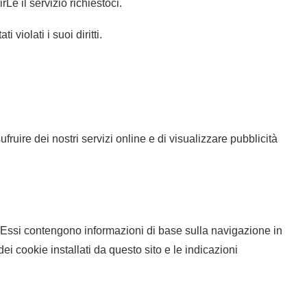
Le il servizio richiestoci.
violati i suoi diritti.
fruire dei nostri servizi online e di visualizzare pubblicità
. Essi contengono informazioni di base sulla navigazione in
dei cookie installati da questo sito e le indicazioni