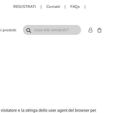
REGISTRATI
|
Contatti
|
FAQs
|
Ricerca prodotti
 prodotti
 visitatore e la stringa dello user agent del browser per