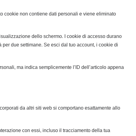
to cookie non contiene dati personali e viene eliminato
 visualizzazione dello schermo. I cookie di accesso durano
 per due settimane. Se esci dal tuo account, i cookie di
ersonali, ma indica semplicemente l’ID dell’articolo appena
ncorporati da altri siti web si comportano esattamente allo
interazione con essi, incluso il tracciamento della tua