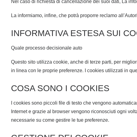
Nel caso di richiesta di cancellazione dei suoi dati, La inf
La informiamo, infine, che potrà proporre reclamo all’Autorità
INFORMATIVA ESTESA SUI CO
Quale processo decisionale auto
Questo sito utilizza cookie, anche di terze parti, per miglio
in linea con le proprie preferenze. I cookies utilizzati in qu
COSA SONO I COOKIES
I cookies sono piccoli file di testo che vengono automatic
Internet e grazie al browser vengono riconosciuti ogni volta c
necessarie su come gestire le tue preferenze.