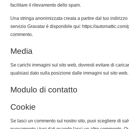
facilitare il rilevamento dello spam.
Una stringa anonimizzata creata a partire dal tuo indirizzo 
servizio Gravatar è disponibile qui: https://automattic.com
commento.
Media
Se carichi immagini sul sito web, dovresti evitare di carica
qualsiasi dato sulla posizione dalle immagini sul sito web.
Modulo di contatto
Cookie
Se lasci un commento sul nostro sito, puoi scegliere di sal
nuovamente i tuoi dati quando lasci un altro commento. Q