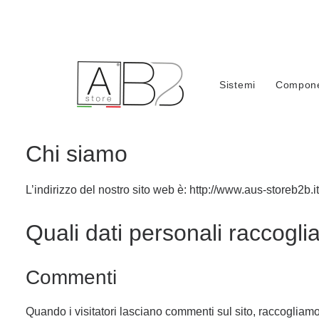
Sistemi
Compone
Privacy Policy
Chi siamo
L’indirizzo del nostro sito web è: http://www.aus-storeb2b.it
Quali dati personali raccogl
Commenti
Quando i visitatori lasciano commenti sul sito, raccogliamo 