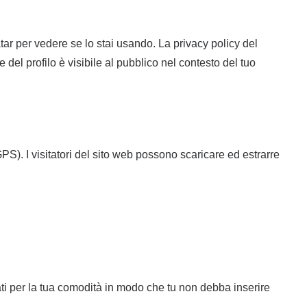
atar per vedere se lo stai usando. La privacy policy del
del profilo è visibile al pubblico nel contesto del tuo
PS). I visitatori del sito web possono scaricare ed estrarre
ati per la tua comodità in modo che tu non debba inserire