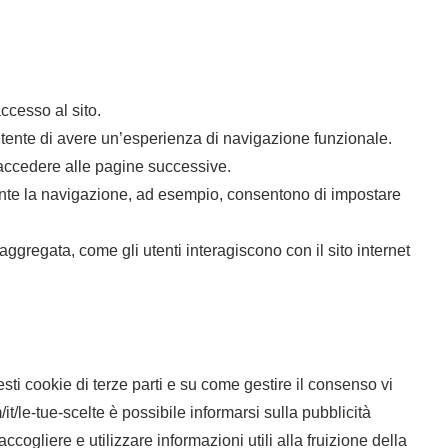
ccesso al sito.
tente di avere un’esperienza di navigazione funzionale.
 accedere alle pagine successive.
rante la navigazione, ad esempio, consentono di impostare
aggregata, come gli utenti interagiscono con il sito internet
sti cookie di terze parti e su come gestire il consenso vi
/le-tue-scelte è possibile informarsi sulla pubblicità
cogliere e utilizzare informazioni utili alla fruizione della