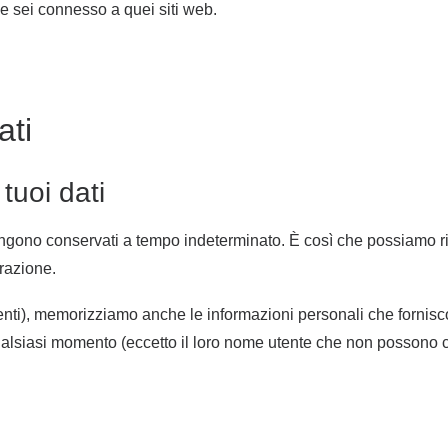
 e sei connesso a quei siti web.
ati
tuoi dati
vengono conservati a tempo indeterminato. È così che possiamo
razione.
senti), memorizziamo anche le informazioni personali che forniscon
 qualsiasi momento (eccetto il loro nome utente che non possono