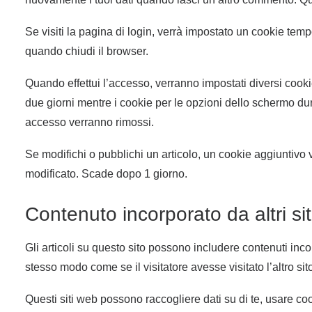
Se visiti la pagina di login, verrà impostato un cookie tem
quando chiudi il browser.
Quando effettui l’accesso, verranno impostati diversi cooki
due giorni mentre i cookie per le opzioni dello schermo dur
accesso verranno rimossi.
Se modifichi o pubblichi un articolo, un cookie aggiuntivo
modificato. Scade dopo 1 giorno.
Contenuto incorporato da altri si
Gli articoli su questo sito possono includere contenuti incor
stesso modo come se il visitatore avesse visitato l’altro si
Questi siti web possono raccogliere dati su di te, usare cook