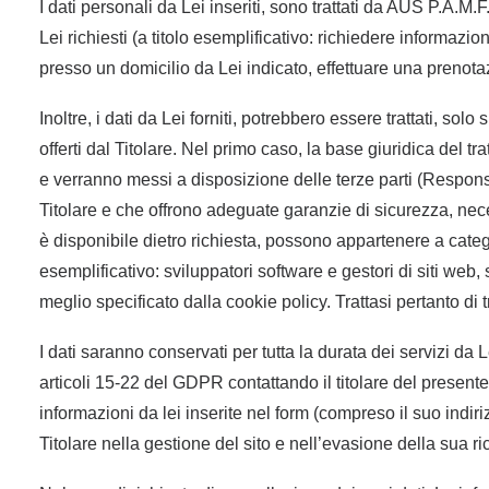
I dati personali da Lei inseriti, sono trattati da AUS P.A.M.
Lei richiesti (a titolo esemplificativo: richiedere informazio
presso un domicilio da Lei indicato, effettuare una prenot
Inoltre, i dati da Lei forniti, potrebbero essere trattati, s
offerti dal Titolare. Nel primo caso, la base giuridica del
e verranno messi a disposizione delle terze parti (Respons
Titolare e che offrono adeguate garanzie di sicurezza, nece
è disponibile dietro richiesta, possono appartenere a categori
esemplificativo: sviluppatori software e gestori di siti web, 
meglio specificato dalla cookie policy. Trattasi pertanto di
I dati saranno conservati per tutta la durata dei servizi da L
articoli 15-22 del GDPR contattando il titolare del presente 
informazioni da lei inserite nel form (compreso il suo indi
Titolare nella gestione del sito e nell’evasione della sua ri