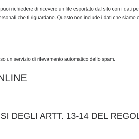
uoi richiedere di ricevere un file esportato dal sito con i dati p
personali che ti riguardano. Questo non include i dati che siamo o
erso un servizio di rilevamento automatico dello spam.
NLINE
NSI DEGLI ARTT. 13-14 DEL RE