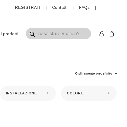
REGISTRATI
|
Contatti
|
FAQs
|
Ricerca prodotti
 prodotti
Ordinamento predefinito
INSTALLAZIONE
COLORE