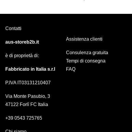
Contatti
Assistenza clienti
aus-storeb2b.it
Consulenza gratuita
è di proprietà di:
Tempi di consegna
Fabbricato in Italia s.r.l
FAQ
P.IVA IT03131210407
Via Monte Pasubio, 3
47122 Forlì FC Italia
+39 0543 725765
Chi siamo