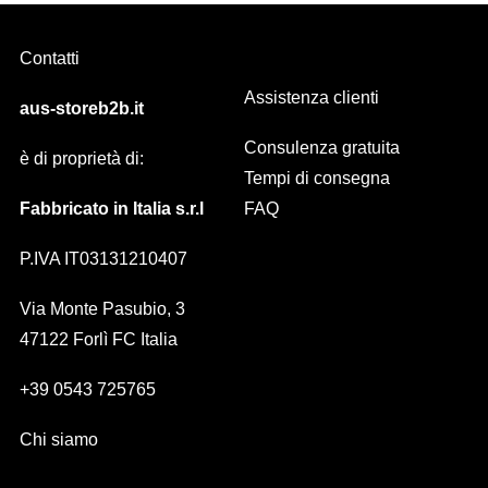
Contatti
Assistenza clienti
aus-storeb2b.it
Consulenza gratuita
è di proprietà di:
Tempi di consegna
Fabbricato in Italia s.r.l
FAQ
P.IVA IT03131210407
Via Monte Pasubio, 3
47122 Forlì FC Italia
+39 0543 725765
Chi siamo