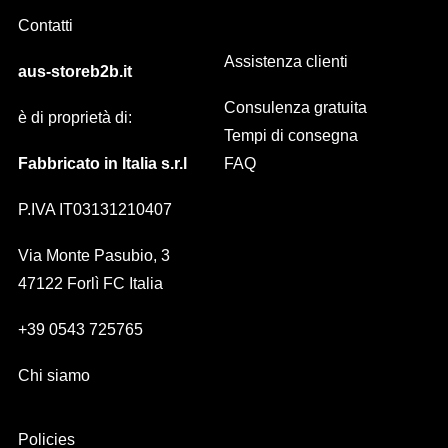
Contatti
Assistenza clienti
aus-storeb2b.it
Consulenza gratuita
è di proprietà di:
Tempi di consegna
Fabbricato in Italia s.r.l
FAQ
P.IVA IT03131210407
Via Monte Pasubio, 3
47122 Forlì FC Italia
+39 0543 725765
Chi siamo
Policies