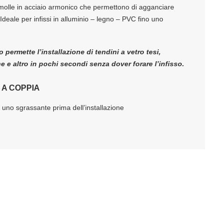
 molle in acciaio armonico che permettono di agganciare
. Ideale per infissi in alluminio – legno – PVC fino uno
 permette l’installazione di tendini a vetro tesi,
 e altro in pochi secondi senza dover forare l’infisso.
 A COPPIA
n uno sgrassante prima dell’installazione