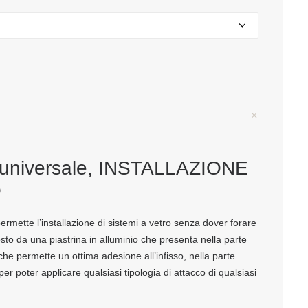
 universale, INSTALLAZIONE
O
ermette l’installazione di sistemi a vetro senza dover forare
osto da una piastrina in alluminio che presenta nella parte
he permette un ottima adesione all’infisso, nella parte
 per poter applicare qualsiasi tipologia di attacco di qualsiasi