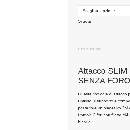
Svuota
Descrizione
Attacco SLIM
SENZA FOR
Questa tipologia di attacco p
l’infisso. Il supporto è comp
posteriore un biadesivo 3M c
frontale 2 fori con filetto M4
binario.