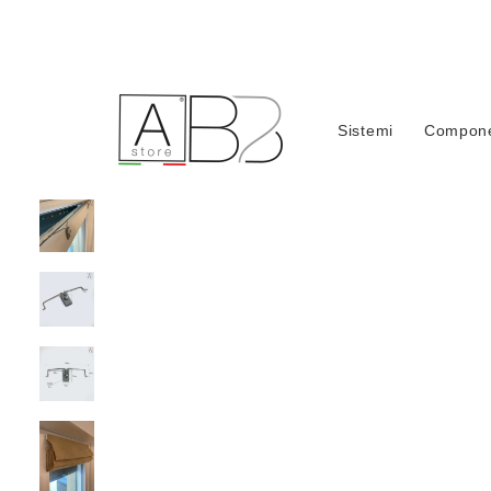
Home
Acce
Sistemi
Compone