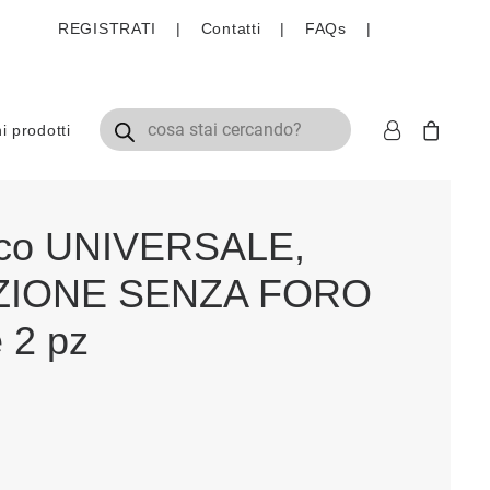
REGISTRATI
|
Contatti
|
FAQs
|
fezione 2 pz
Ricerca prodotti
 prodotti
cco UNIVERSALE,
ZIONE SENZA FORO
 2 pz