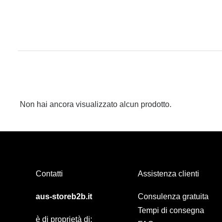
Non hai ancora visualizzato alcun prodotto.
Contatti
Assistenza clienti
aus-storeb2b.it
Consulenza gratuita
Tempi di consegna
è di proprietà di: