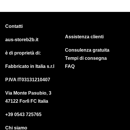
Contatti
Assistenza clienti
aus-storeb2b.it
Consulenza gratuita
è di proprietà di:
Tempi di consegna
Fabbricato in Italia s.r.l
FAQ
P.IVA IT03131210407
Via Monte Pasubio, 3
47122 Forlì FC Italia
+39 0543 725765
Chi siamo