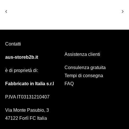
Contatti
Assistenza clienti
aus-storeb2b.it
Consulenza gratuita
è di proprietà di:
Tempi di consegna
Fabbricato in Italia s.r.l
FAQ
P.IVA IT03131210407
Via Monte Pasubio, 3
47122 Forlì FC Italia