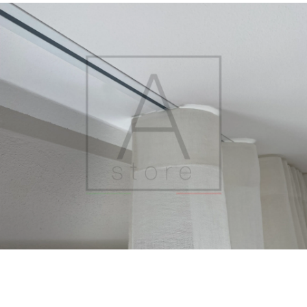
Ricerca
prodotti
Login / Register
Carrello