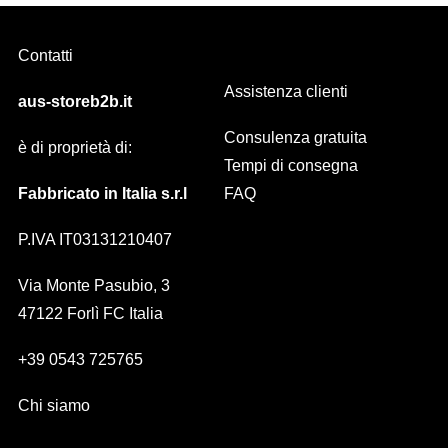
Contatti
Assistenza clienti
aus-storeb2b.it
Consulenza gratuita
è di proprietà di:
Tempi di consegna
Fabbricato in Italia s.r.l
FAQ
P.IVA IT03131210407
Via Monte Pasubio, 3
47122 Forlì FC Italia
+39 0543 725765
Chi siamo