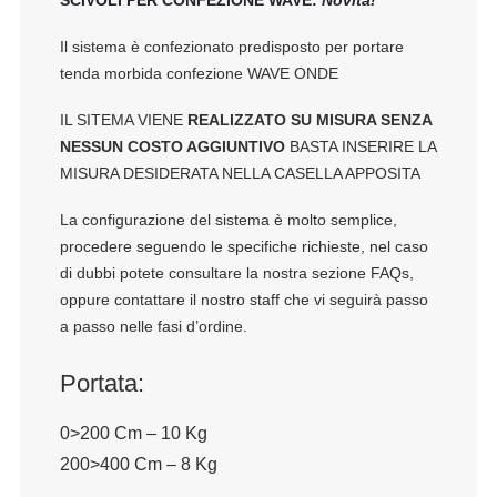
SCIVOLI PER CONFEZIONE WAVE:
Novità!
Il sistema è confezionato predisposto per portare
tenda morbida confezione WAVE ONDE
IL SITEMA VIENE
REALIZZATO SU MISURA SENZA
NESSUN COSTO AGGIUNTIVO
BASTA INSERIRE LA
MISURA DESIDERATA NELLA CASELLA APPOSITA
La configurazione del sistema è molto semplice,
procedere seguendo le specifiche richieste, nel caso
di dubbi potete consultare la nostra sezione
FAQs
,
oppure contattare il nostro staff che vi seguirà passo
a passo nelle fasi d’ordine.
Portata:
0>200 Cm – 10 Kg
200>400 Cm – 8 Kg