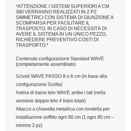
*ATTENZIONE I SISTEMI SUPERIORI A CM
380 VERRANNO REALIZZATI IN 2 PZ
SIMMETRICI CON SISTEMA DI GIUNZIONE A
SCOMPARSA PER FACILITARE IL
TRASPOSTO. IN CASO DI NECESSITÀ DI
AVERE IL SISTEMA IN UN UNICO PEZZO,
RICHIEDERE PREVENTIVO COSTI DI
TRASPORTO.*
Contenuto configurazione Standard WAVE
(completamente assemblato)
Scivoli WAVE PASSO 8 o 6 cm (in base alla
configurazione Scelta)
Astina di traino telo WAVE ambo i lati (nella
versione doppio telo 4 traini totali)
Attacco a chiavetta metallica con rondella per
installazione soffitto ogni 80 cm (1 ogni 80 cm –
minimo 2 pz)