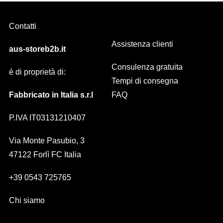
Contatti
Assistenza clienti
aus-storeb2b.it
Consulenza gratuita
è di proprietà di:
Tempi di consegna
Fabbricato in Italia s.r.l
FAQ
P.IVA IT03131210407
Via Monte Pasubio, 3
47122 Forlì FC Italia
+39 0543 725765
Chi siamo