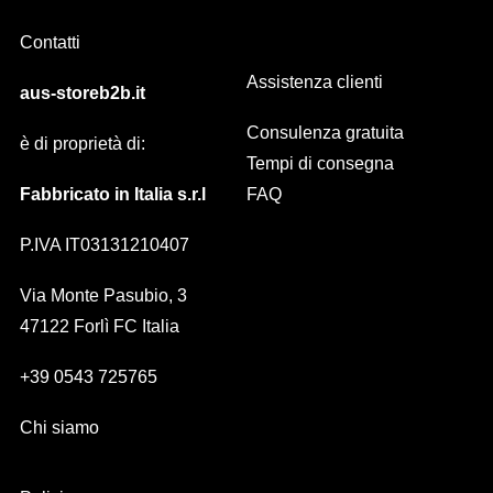
Contatti
Assistenza clienti
aus-storeb2b.it
Consulenza gratuita
è di proprietà di:
Tempi di consegna
Fabbricato in Italia s.r.l
FAQ
P.IVA IT03131210407
Via Monte Pasubio, 3
47122 Forlì FC Italia
+39 0543 725765
Chi siamo