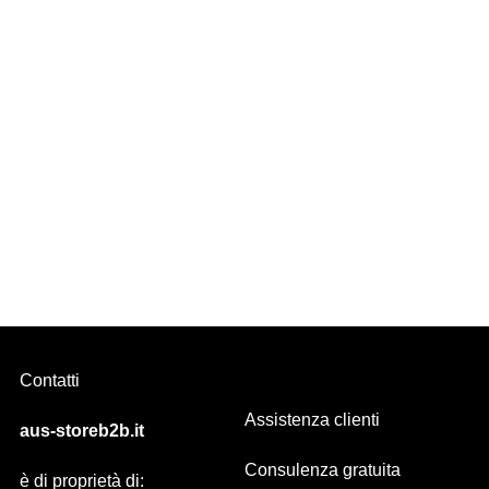
SKI evo Alluminio SATINATO MANUALE A STRAPPO
Contatti
Assistenza clienti
aus-storeb2b.it
Consulenza gratuita
è di proprietà di: