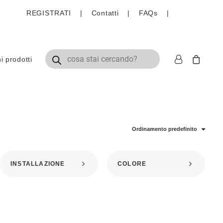
REGISTRATI
|
Contatti
|
FAQs
|
Ricerca prodotti
 prodotti
Ordinamento predefinito
INSTALLAZIONE
COLORE