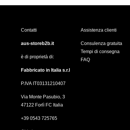
Contatti
Assistenza clienti
aus-storeb2b.it
Consulenza gratuita
Tempi di consegna
è di proprietà di:
FAQ
Fabbricato in Italia s.r.l
P.IVA IT03131210407
Via Monte Pasubio, 3
47122 Forlì FC Italia
+39 0543 725765