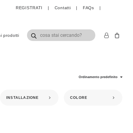
REGISTRATI
|
Contatti
|
FAQs
|
Ricerca prodotti
 prodotti
Ordinamento predefinito
INSTALLAZIONE
COLORE