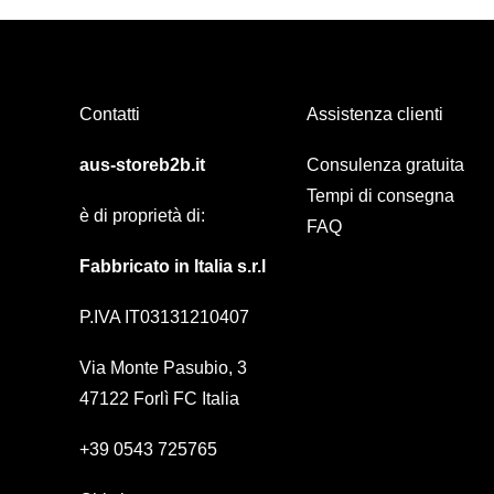
Contatti
Assistenza clienti
aus-storeb2b.it
Consulenza gratuita
Tempi di consegna
è di proprietà di:
FAQ
Fabbricato in Italia s.r.l
P.IVA IT03131210407
Via Monte Pasubio, 3
47122 Forlì FC Italia
+39 0543 725765