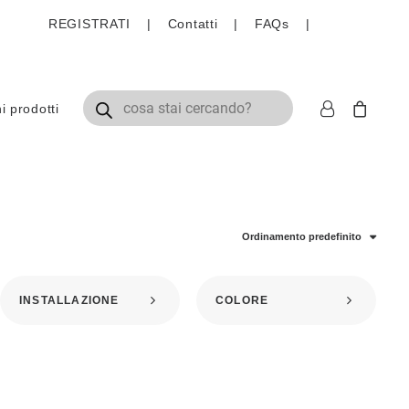
REGISTRATI
|
Contatti
|
FAQs
|
Ricerca prodotti
 prodotti
Ordinamento predefinito
INSTALLAZIONE
COLORE