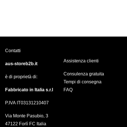
FENICE bastone acciaio inox Diam 20 mm SATINATO
Contatti
Assistenza clienti
aus-storeb2b.it
Consulenza gratuita
è di proprietà di:
Tempi di consegna
Fabbricato in Italia s.r.l
FAQ
P.IVA IT03131210407
Via Monte Pasubio, 3
47122 Forlì FC Italia