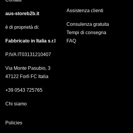
Assistenza clienti
aus-storeb2b.it
Consulenza gratuita
è di proprietà di:
Tempi di consegna
Fabbricato in Italia s.r.l
FAQ
P.IVA IT03131210407
Via Monte Pasubio, 3
47122 Forlì FC Italia
+39 0543 725765
Chi siamo
Policies