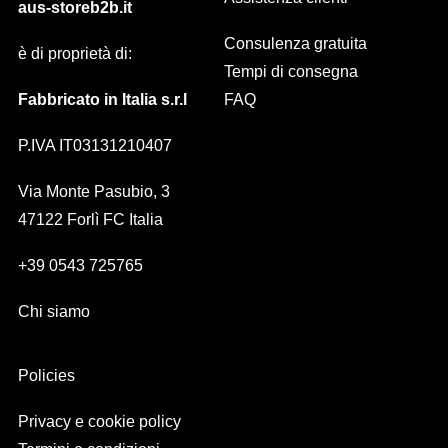
aus-storeb2b.it
Consulenza gratuita
è di proprietà di:
Tempi di consegna
Fabbricato in Italia s.r.l
FAQ
P.IVA IT03131210407
Via Monte Pasubio, 3
47122 Forlì FC Italia
+39 0543 725765
Chi siamo
Policies
Privacy e cookie policy