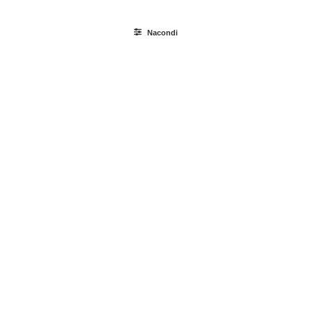
Nacondi
Ricerca
prodotti
Login / Register
Carrello