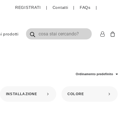
REGISTRATI
|
Contatti
|
FAQs
|
Ricerca prodotti
 prodotti
SSO
Ordinamento predefinito
INSTALLAZIONE
COLORE