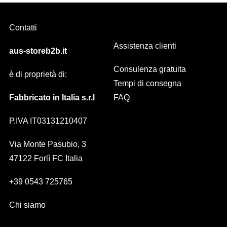
Contatti
Assistenza clienti
aus-storeb2b.it
Consulenza gratuita
è di proprietà di:
Tempi di consegna
Fabbricato in Italia s.r.l
FAQ
P.IVA IT03131210407
Via Monte Pasubio, 3
47122 Forlì FC Italia
+39 0543 725765
Chi siamo