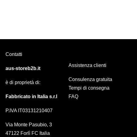
Regina, scorritenda decorativo Diam. 30 mm DIVERSE FINITURE
Contatti
Assistenza clienti
aus-storeb2b.it
Consulenza gratuita
è di proprietà di:
Tempi di consegna
Fabbricato in Italia s.r.l
FAQ
P.IVA IT03131210407
Via Monte Pasubio, 3
47122 Forlì FC Italia