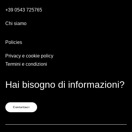
+39 0543 725765
Chi siamo
Policies
Privacy e cookie policy
Termini e condizioni
Hai bisogno di informazioni?
Contattaci