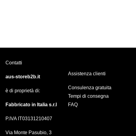
Tessuto Voilè in 38 Colori 7701/39 (CAMPIONE)
Contatti
Assistenza clienti
aus-storeb2b.it
Consulenza gratuita
è di proprietà di:
Tempi di consegna
Fabbricato in Italia s.r.l
FAQ
P.IVA IT03131210407
Via Monte Pasubio, 3