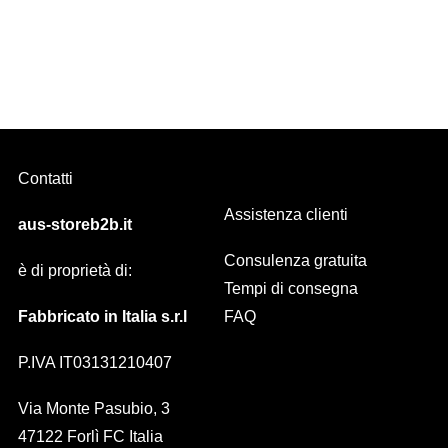
SOLE, scorritenda decorativo Diam. 30 mm DIVERSE FINITURE
Contatti
Assistenza clienti
aus-storeb2b.it
Consulenza gratuita
è di proprietà di:
Tempi di consegna
Fabbricato in Italia s.r.l
FAQ
P.IVA IT03131210407
Via Monte Pasubio, 3
47122 Forlì FC Italia