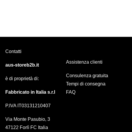
Attacco BRACCIO /FRONTALE per tenda da sole MONACO ARQUAT
Contatti
Assistenza clienti
aus-storeb2b.it
Consulenza gratuita
è di proprietà di:
Tempi di consegna
Fabbricato in Italia s.r.l
FAQ
P.IVA IT03131210407
Via Monte Pasubio, 3
47122 Forlì FC Italia