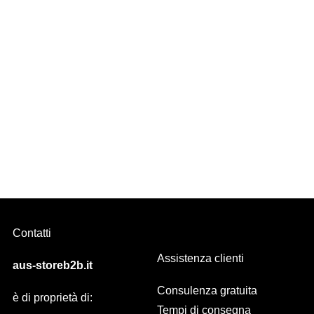
Trevira CS in 8 colori (CAMPIONE)
Contatti
Assistenza clienti
aus-storeb2b.it
Consulenza gratuita
è di proprietà di:
Tempi di consegna