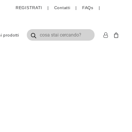
REGISTRATI
|
Contatti
|
FAQs
|
Ricerca prodotti
 prodotti