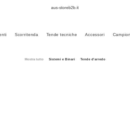
aus-storeb2b.it
BLOG & INSPO
nti
Scorritenda
Tende tecniche
Accessori
Campioni
Mostra tutto
Sistemi e Binari
Tende d'arredo